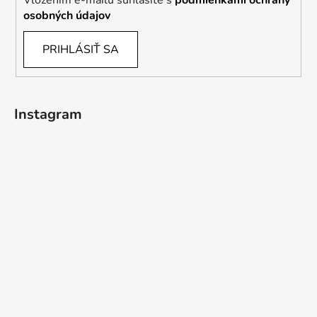
Vložením e-mailu súhlasíte s
podmienkami ochrany
osobných údajov
PRIHLÁSIŤ SA
Instagram