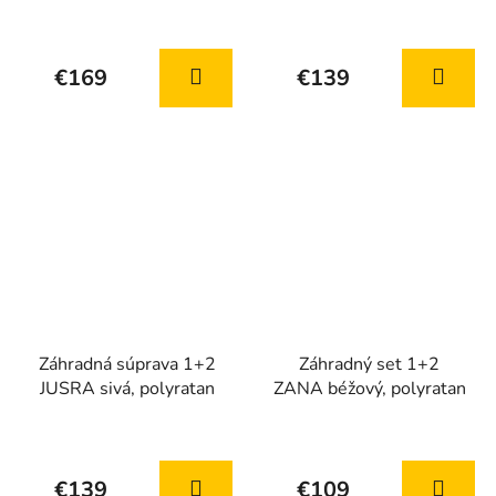
mozaika
€169
€139
Záhradná súprava 1+2
Záhradný set 1+2
JUSRA sivá, polyratan
ZANA béžový, polyratan
€139
€109