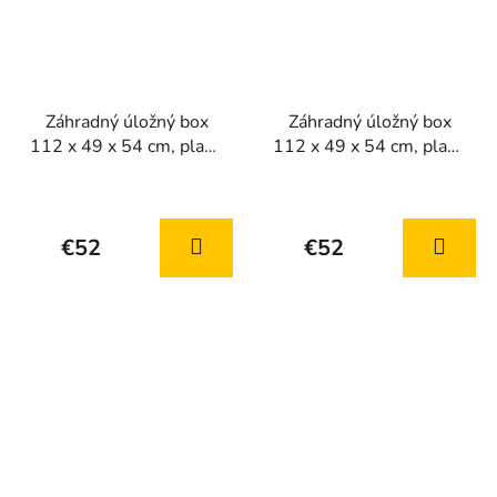
Záhradný úložný box
Záhradný úložný box
112 x 49 x 54 cm, plast,
112 x 49 x 54 cm, plast,
sivý
béžový
€52
€52