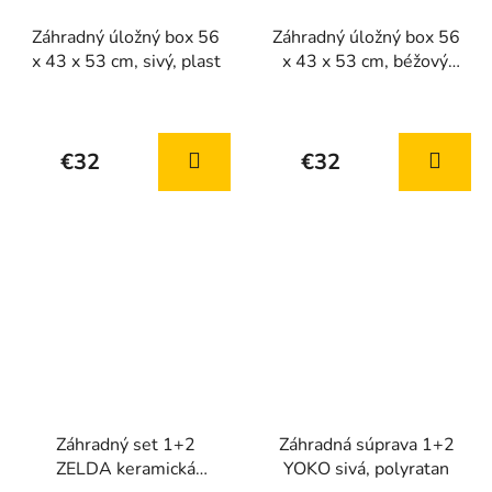
Záhradný úložný box 56
Záhradný úložný box 56
x 43 x 53 cm, sivý, plast
x 43 x 53 cm, béžový,
plast
€32
€32
Záhradný set 1+2
Záhradná súprava 1+2
ZELDA keramická
YOKO sivá, polyratan