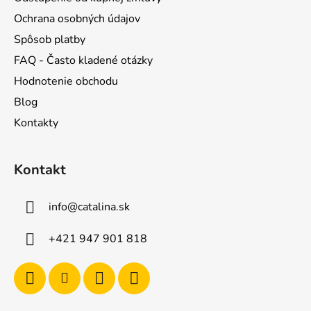
ý
Ochrana osobných údajov
p
Spôsob platby
i
s
FAQ - Často kladené otázky
u
Hodnotenie obchodu
Blog
Kontakty
Kontakt
info
@
catalina.sk
+421 947 901 818