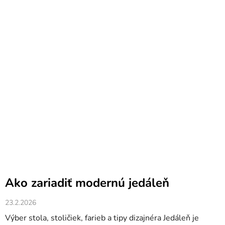
Ako zariadiť modernú jedáleň
23.2.2026
Výber stola, stoličiek, farieb a tipy dizajnéra Jedáleň je