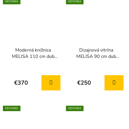
NOVINKA
NOVINKA
Moderná knižnica
Dizajnová vitrína
MELISA 110 cm dub
MELISA 90 cm dub
Bookmatch
Bookmatch
€370
€250
NOVINKA
NOVINKA