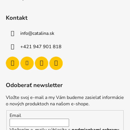
Kontakt
info
@
catalina.sk
+421 947 901 818
Odoberať newsletter
Vložte svoj e-mail a my Vám budeme zasielať informácie
o nových produktoch na našom e-shope.
Email
Vložením e-mailu súhlasíte s
podmienkami ochrany