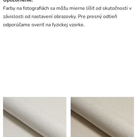
Farby na fotografiách sa môžu mierne líšiť od skutočnosti v
závislosti od nastavení obrazovky. Pre presný odtieň
odporúčame overiť na fyzickej vzorke.