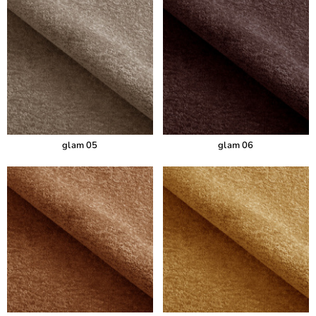
glam 05
glam 06