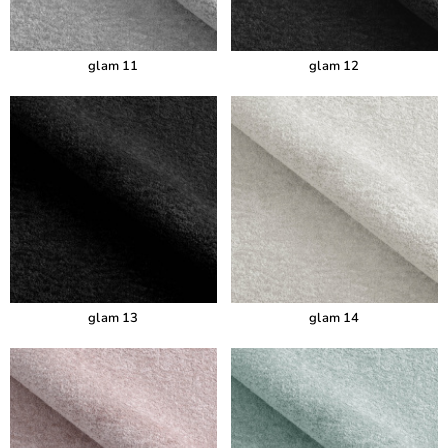
glam 11
glam 12
glam 13
glam 14