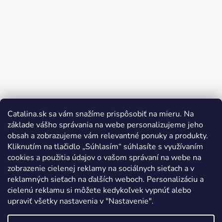
Catalina.sk sa vám snažíme prispôsobiť na mieru. Na
Sledovať na Instagrame
základe vášho správania na webe personalizujeme jeho
obsah a zobrazujeme vám relevantné ponuky a produkty.
Kliknutím na tlačidlo „Súhlasím“ súhlasíte s využívaním
cookies a použitia údajov o vašom správaní na webe na
zobrazenie cielenej reklamy na sociálnych sieťach a v
reklamných sieťach na ďalších weboch. Personalizáciu a
cielenú reklamu si môžete kedykoľvek vypnúť alebo
upraviť všetky nastavenia v "Nastavenie".