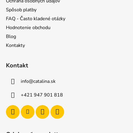
Ochrana osobných údajov
Spôsob platby
FAQ - Často kladené otázky
Hodnotenie obchodu
Blog
Kontakty
Kontakt
info
@
catalina.sk
+421 947 901 818