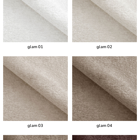
glam 01
glam 02
glam 03
glam 04