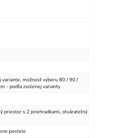
 variante, možnosť výberu 80 / 90 /
m - podľa zvolenej varianty
ý priestor s 2 priehradkami, otvárateľný
cene postele