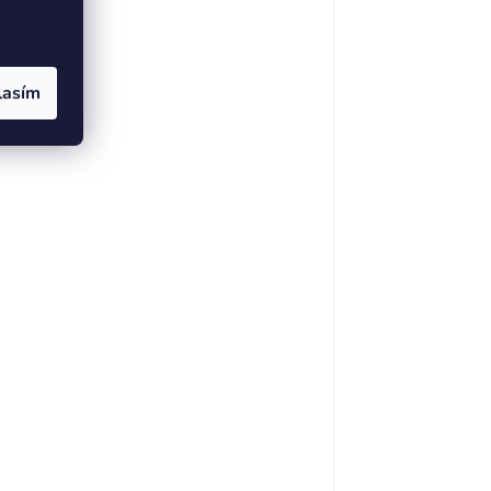
lasím