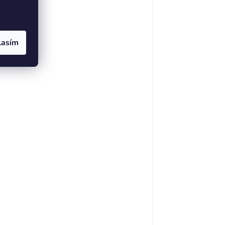
lasím