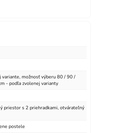
 variante, možnosť výberu 80 / 90 /
m - podľa zvolenej varianty
ý priestor s 2 priehradkami, otvárateľný
cene postele