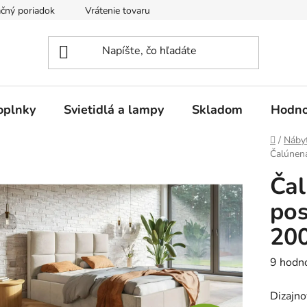
čný poriadok
Vrátenie tovaru
Odstúpenie od kúpnej zmluvy
oplnky
Svietidlá a lampy
Skladom
Hodno
Domov
/
Náby
Čalúnen
Ča
pos
20
Prieme
9 hodn
hodnot
Dizajno
produk