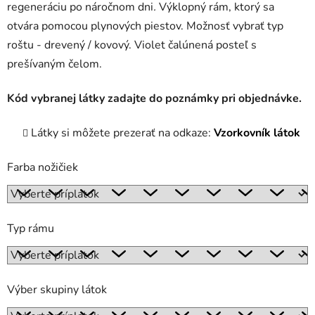
regeneráciu po náročnom dni
.
Výklopný rám, ktorý sa
otvára pomocou plynových piestov. Možnosť vybrať typ
roštu - drevený / kovový. Violet čalúnená posteľ s
prešívaným čelom.
Kód vybranej látky zadajte do poznámky pri objednávke.
Látky si môžete prezerať na odkaze:
Vzorkovník látok
Farba nožičiek
Typ rámu
Výber skupiny látok