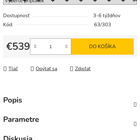
Dostupnosť
3-6 týždňov
Kód:
63/303
€539
DO KOŠÍKA
Jednotková cena:
Tlač
Opýtať sa
Zdieľať
Popis
Parametre
Diskusia