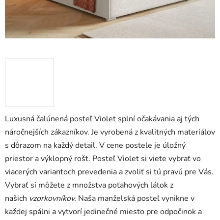
Luxusná čalúnená posteľ Violet splní očakávania aj tých
náročnejších zákazníkov. Je vyrobená z kvalitných materiálov
s dôrazom na každý detail. V cene postele je úložný
priestor a výklopný rošt. Posteľ Violet si viete vybrať vo
viacerých variantoch prevedenia a zvoliť si tú pravú pre Vás.
Vybrať si môžete z množstva poťahových látok z
našich
vzorkovníkov.
Naša manželská posteľ vynikne v
každej spálni a vytvorí jedinečné miesto pre odpočinok a