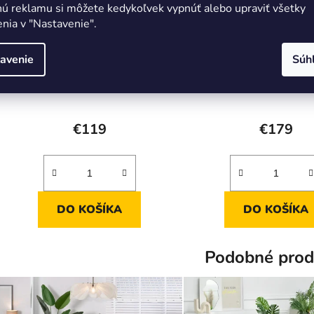
nú reklamu si môžete kedykoľvek vypnúť alebo upraviť všetky
nia v "Nastavenie".
avenie
Súh
Dizajnová jedálenská stolička
Moderná jedálenská s
RIA béžová zlaté nohy
KAI ekokoža krémová 
nohy
€119
€179
DO KOŠÍKA
DO KOŠÍKA
Podobné prod