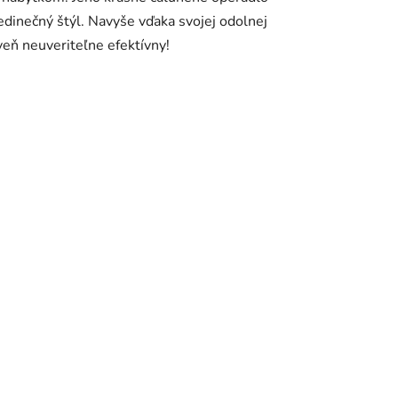
edinečný štýl. Navyše vďaka svojej odolnej
oveň neuveriteľne efektívny!