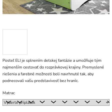
Posteľ ELI je splnením detskej fantázie a umožňuje tým
najmenším cestovať do rozprávkovej krajiny. Premyslené
riešenia a farebné možnosti boli navrhnuté tak, aby
podnecovali vašu predstavivosť bez hraníc.
Matrac