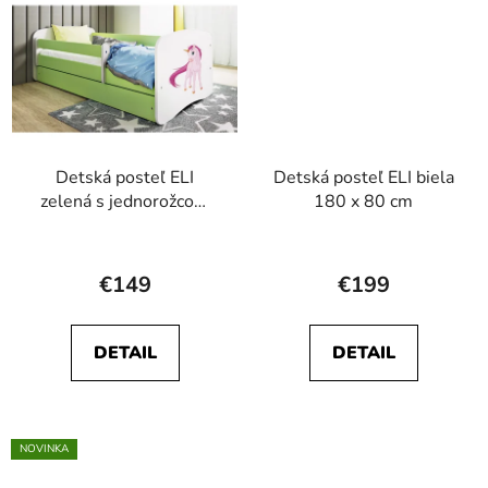
Detská posteľ ELI
Detská posteľ ELI biela
zelená s jednorožcom
180 x 80 cm
140 x 70 cm
€149
€199
DETAIL
DETAIL
NOVINKA