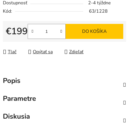
Dostupnosť
2-4 týždne
Kód:
63/1228
€199
DO KOŠÍKA
Jednotková cena:
Tlač
Opýtať sa
Zdieľať
Popis
Parametre
Diskusia