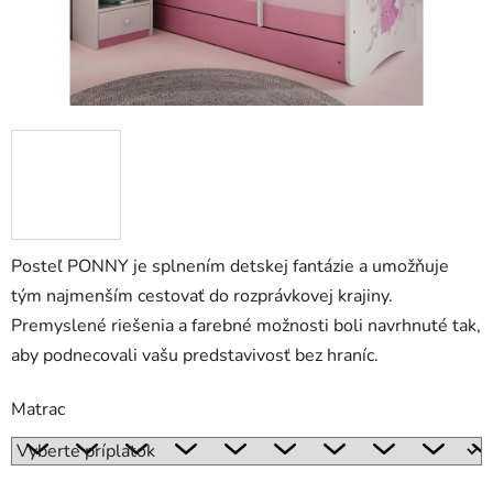
Posteľ PONNY je splnením detskej fantázie a umožňuje
tým najmenším cestovať do rozprávkovej krajiny.
Premyslené riešenia a farebné možnosti boli navrhnuté tak,
aby podnecovali vašu predstavivosť bez hraníc.
Matrac