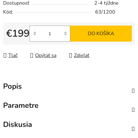
Dostupnosť
2-4 týždne
Kód:
63/1200
€199
DO KOŠÍKA
Jednotková cena:
Tlač
Opýtať sa
Zdieľať
Popis
Parametre
Diskusia