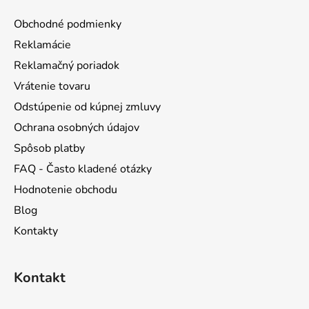
ä
Obchodné podmienky
t
Reklamácie
i
Reklamačný poriadok
e
Vrátenie tovaru
Odstúpenie od kúpnej zmluvy
Ochrana osobných údajov
Spôsob platby
FAQ - Často kladené otázky
Hodnotenie obchodu
Blog
Kontakty
Kontakt