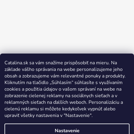
Catalina.sk sa vám snažíme prispôsobiť na mieru. Na
Sledovať na Instagrame
základe vášho správania na webe personalizujeme jeho
obsah a zobrazujeme vám relevantné ponuky a produkty.
Kliknutím na tlačidlo „Súhlasím“ súhlasíte s využívaním
cookies a použitia údajov o vašom správaní na webe na
zobrazenie cielenej reklamy na sociálnych sieťach a v
reklamných sieťach na ďalších weboch. Personalizáciu a
cielenú reklamu si môžete kedykoľvek vypnúť alebo
upraviť všetky nastavenia v "Nastavenie".
Nastavenie