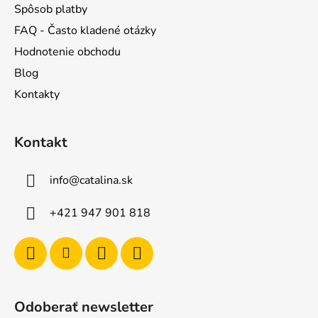
Spôsob platby
FAQ - Často kladené otázky
Hodnotenie obchodu
Blog
Kontakty
Kontakt
info
@
catalina.sk
+421 947 901 818
Odoberať newsletter