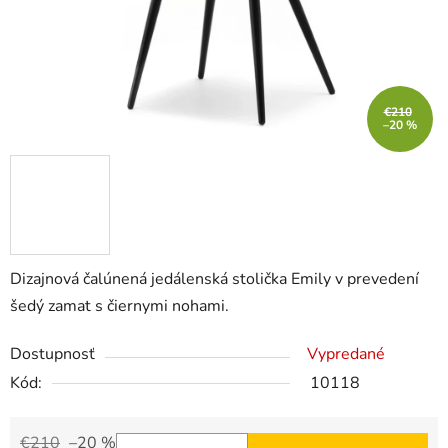
€210
–20 %
Dizajnová čalúnená jedálenská stolička Emily v prevedení
šedý zamat s čiernymi nohami.
Dostupnosť
Vypredané
Kód:
10118
€210
–20 %