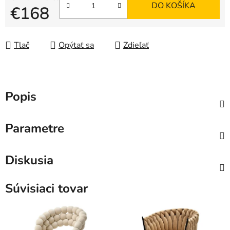
DO KOŠÍKA
€168
Jednotková cena:
Tlač
Opýtať sa
Zdieľať
Popis
Parametre
Diskusia
Súvisiaci tovar