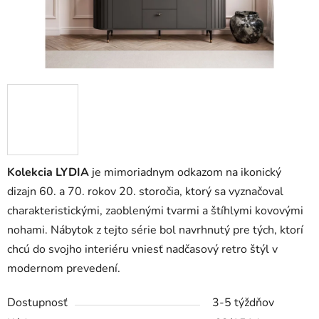
Kolekcia LYDIA
je mimoriadnym odkazom na ikonický
dizajn 60. a 70. rokov 20. storočia, ktorý sa vyznačoval
charakteristickými, zaoblenými tvarmi a štíhlymi kovovými
nohami. Nábytok z tejto série bol navrhnutý pre tých, ktorí
chcú do svojho interiéru vniesť nadčasový retro štýl v
modernom prevedení.
Dostupnosť
3-5 týždňov