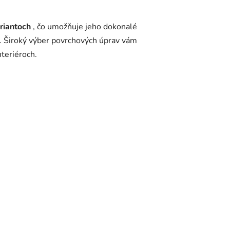
riantoch
, čo umožňuje jeho dokonalé
. Široký výber povrchových úprav vám
teriéroch.