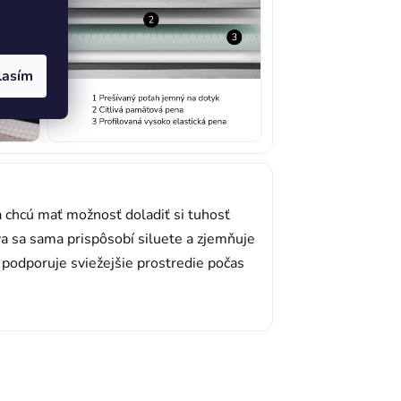
lasím
a chcú mať možnosť doladiť si tuhosť
va
sa sama prispôsobí siluete a
zjemňuje
podporuje sviežejšie prostredie počas