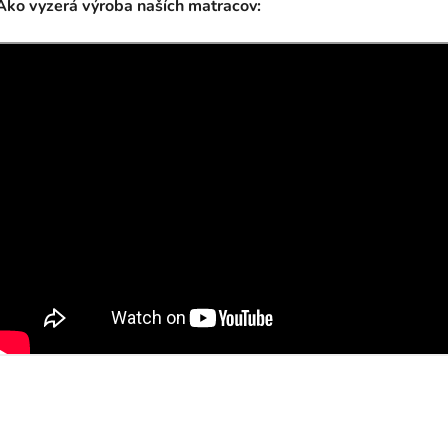
Ako vyzerá výroba naších matracov: