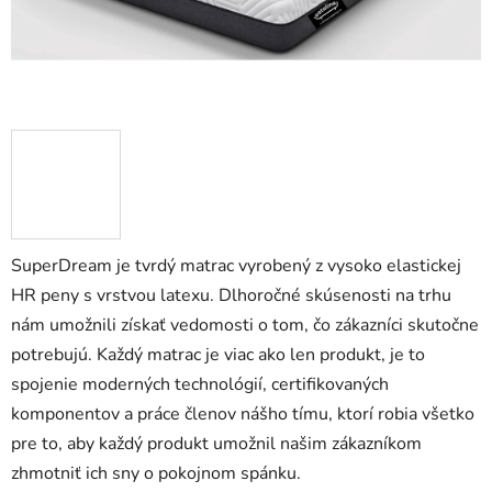
SuperDream je tvrdý matrac vyrobený z vysoko elastickej
HR peny s vrstvou latexu. Dlhoročné skúsenosti na trhu
nám umožnili získať vedomosti o tom, čo zákazníci skutočne
potrebujú. Každý matrac je viac ako len produkt, je to
spojenie moderných technológií, certifikovaných
komponentov a práce členov nášho tímu, ktorí robia všetko
pre to, aby každý produkt umožnil našim zákazníkom
zhmotniť ich sny o pokojnom spánku.