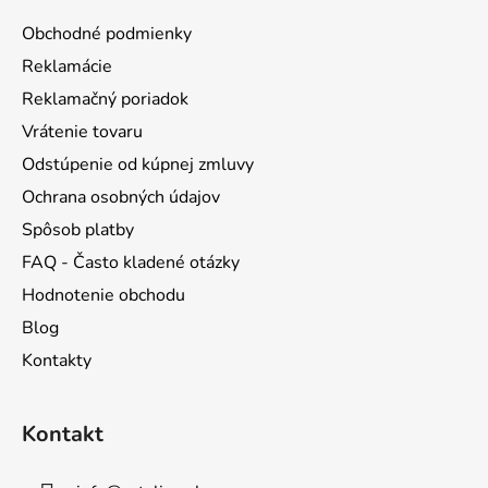
ä
Obchodné podmienky
t
Reklamácie
i
Reklamačný poriadok
e
Vrátenie tovaru
Odstúpenie od kúpnej zmluvy
Ochrana osobných údajov
Spôsob platby
FAQ - Často kladené otázky
Hodnotenie obchodu
Blog
Kontakty
Kontakt