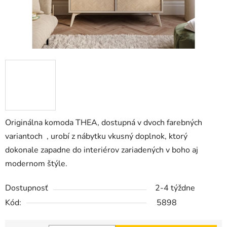
Originálna komoda THEA, dostupná v dvoch farebných
variantoch
, urobí z nábytku vkusný doplnok, ktorý
dokonale zapadne do interiérov zariadených v boho aj
modernom štýle.
Dostupnosť
2-4 týždne
Kód:
5898