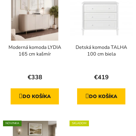
Moderná komoda LYDIA
Detská komoda TALHA
165 cm kašmír
100 cm biela
€338
€419
DO KOŠÍKA
DO KOŠÍKA
NOVINKA
SKLADOM