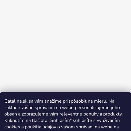
Catalina.sk sa vám snažíme prispôsobiť na mieru. Na
Sledovať na Instagrame
základe vášho správania na webe personalizujeme jeho
obsah a zobrazujeme vám relevantné ponuky a produkty.
Kliknutím na tlačidlo „Súhlasím“ súhlasíte s využívaním
cookies a použitia údajov o vašom správaní na webe na