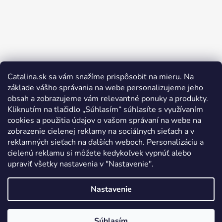
Catalina.sk sa vám snažíme prispôsobiť na mieru. Na
Sledovať na Instagrame
základe vášho správania na webe personalizujeme jeho
obsah a zobrazujeme vám relevantné ponuky a produkty.
Kliknutím na tlačidlo „Súhlasím“ súhlasíte s využívaním
cookies a použitia údajov o vašom správaní na webe na
zobrazenie cielenej reklamy na sociálnych sieťach a v
reklamných sieťach na ďalších weboch. Personalizáciu a
cielenú reklamu si môžete kedykoľvek vypnúť alebo
upraviť všetky nastavenia v "Nastavenie".
Nastavenie
Súhlasím