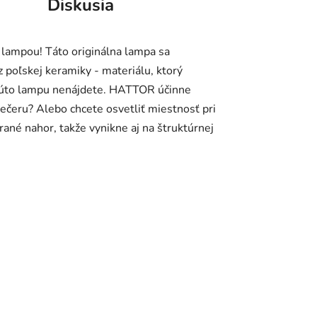
Diskusia
 lampou! Táto originálna lampa sa
poľskej keramiky - materiálu, ktorý
takúto lampu nenájdete. HATTOR účinne
večeru? Alebo chcete osvetliť miestnosť pri
rané nahor, takže vynikne aj na štruktúrnej