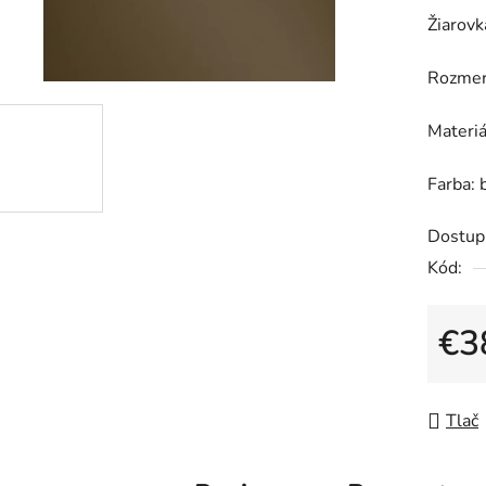
0,0
Žiarovk
z
5
Rozmer
hviezdič
Materiá
Farba: 
Dostup
Kód:
€3
Jedno
Tlač