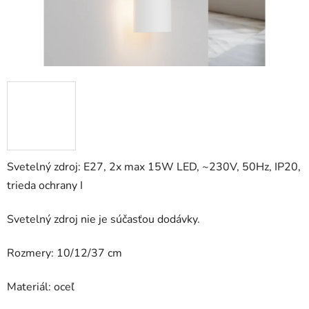
Svetelný zdroj: E27, 2x max 15W LED, ~230V, 50Hz, IP20,
trieda ochrany I
Svetelný zdroj nie je súčasťou dodávky.
Rozmery: 10/12/37 cm
Materiál: oceľ