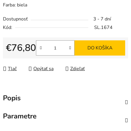
Farba: biela
Dostupnosť
3 - 7 dní
Kód:
SL.1674
€76,80
DO KOŠÍKA
Jednotková cena:
Tlač
Opýtať sa
Zdieľať
Popis
Parametre