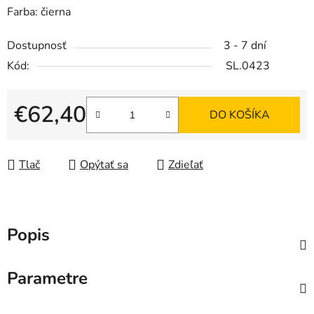
Farba: čierna
Dostupnosť
3 - 7 dní
Kód:
SL.0423
€62,40
DO KOŠÍKA
Jednotková cena:
Tlač
Opýtať sa
Zdieľať
Popis
Parametre