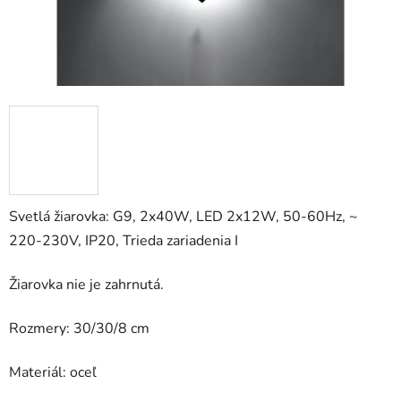
Svetlá žiarovka: G9, 2x40W, LED 2x12W, 50-60Hz, ~
220-230V, IP20, Trieda zariadenia I
Žiarovka nie je zahrnutá.
Rozmery: 30/30/8 cm
Materiál: oceľ