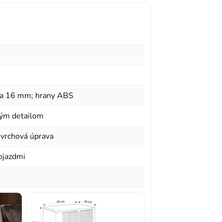
a 16 mm; hrany ABS
ým detailom
ovrchová úprava
ojazdmi