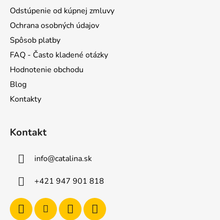
Odstúpenie od kúpnej zmluvy
Ochrana osobných údajov
Spôsob platby
FAQ - Často kladené otázky
Hodnotenie obchodu
Blog
Kontakty
Kontakt
info
@
catalina.sk
+421 947 901 818