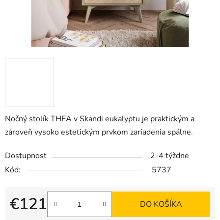
Nočný stolík THEA v Skandi eukalyptu
je praktickým a
zároveň vysoko estetickým prvkom zariadenia spálne.
Dostupnosť
2-4 týždne
Kód:
5737
€121
DO KOŠÍKA
Jednotková cena: