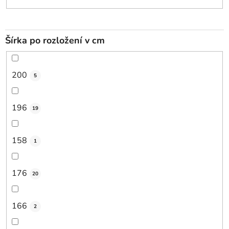
Šírka po rozložení v cm
200
5
196
19
158
1
176
20
166
2