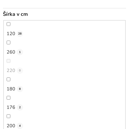
Šírka v cm
120
28
260
1
220
0
180
8
176
2
200
4