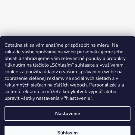
Catalina.sk sa vám snažíme prispôsobiť na mieru. Na
Sledovať na Instagrame
základe vášho správania na webe personalizujeme jeho
obsah a zobrazujeme vám relevantné ponuky a produkty.
Kliknutím na tlačidlo „Súhlasím“ súhlasíte s využívaním
cookies a použitia údajov o vašom správaní na webe na
zobrazenie cielenej reklamy na sociálnych sieťach a v
reklamných sieťach na ďalších weboch. Personalizáciu a
cielenú reklamu si môžete kedykoľvek vypnúť alebo
upraviť všetky nastavenia v "Nastavenie".
Nastavenie
Súhlasím
Vytvoril Shoptet