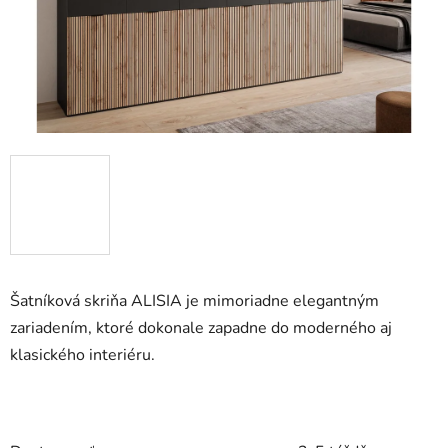
Šatníková skriňa ALISIA je mimoriadne elegantným
zariadením, ktoré dokonale zapadne do moderného aj
klasického interiéru.