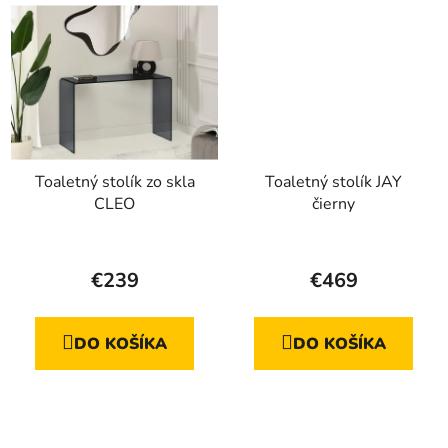
Toaletný stolík zo skla
Toaletný stolík JAY
CLEO
čierny
€239
€469
DO KOŠÍKA
DO KOŠÍKA