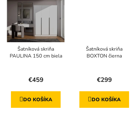
Šatníková skriňa
Šatníková skriňa
PAULINA 150 cm biela
BOXTON čierna
€459
€299
DO KOŠÍKA
DO KOŠÍKA