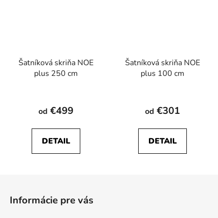
Šatníková skriňa NOE
Šatníková skriňa NOE
plus 250 cm
plus 100 cm
€499
€301
od
od
DETAIL
DETAIL
Z
á
Informácie pre vás
p