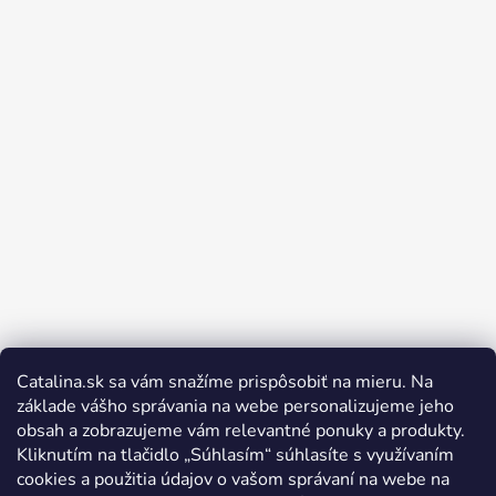
Catalina.sk sa vám snažíme prispôsobiť na mieru. Na
Sledovať na Instagrame
základe vášho správania na webe personalizujeme jeho
obsah a zobrazujeme vám relevantné ponuky a produkty.
Kliknutím na tlačidlo „Súhlasím“ súhlasíte s využívaním
cookies a použitia údajov o vašom správaní na webe na