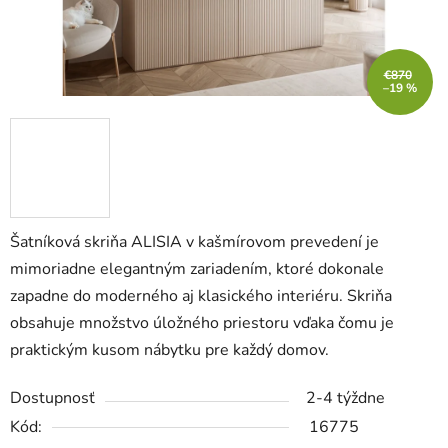
€870
–19 %
Šatníková skriňa ALISIA
v kašmírovom prevedení
je
mimoriadne elegantným zariadením, ktoré dokonale
zapadne do moderného aj klasického interiéru. Skriňa
obsahuje množstvo úložného priestoru vďaka čomu je
praktickým kusom nábytku pre každý domov.
Dostupnosť
2-4 týždne
Kód:
16775