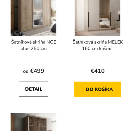
Šatníková skriňa NOE
Šatníková skriňa MELEK
plus 250 cm
160 cm kašmír
€499
€410
od
DETAIL
DO KOŠÍKA