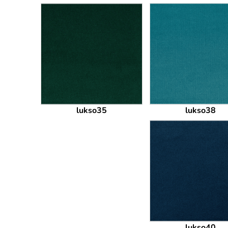
lukso35
lukso38
lukso40