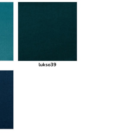
lukso39