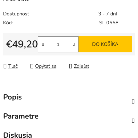
Dostupnosť
3 - 7 dní
Kód:
SL.0668
€49,20
DO KOŠÍKA
Jednotková cena:
Tlač
Opýtať sa
Zdieľať
Popis
Parametre
Diskusia