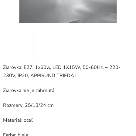
Žiarovka: E27, 1x60w, LED 1X15W, 50-60Hz, ~ 220-
230V, IP20, APPISUND TRIEDA I
Žiarovka nie je zahrnutá.
Rozmery: 25/13/24 cm
Materiál: oceľ
Farba: biela