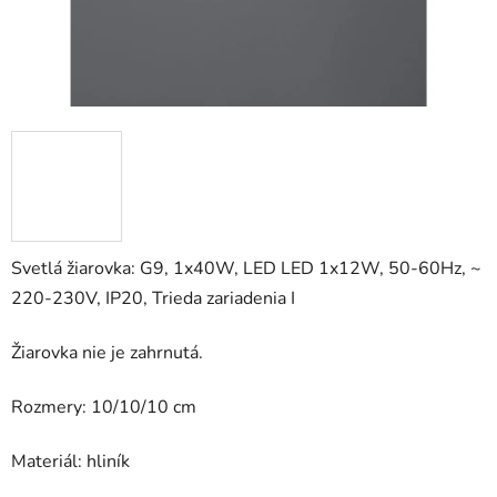
Svetlá žiarovka: G9, 1x40W, LED LED 1x12W, 50-60Hz, ~
220-230V, IP20, Trieda zariadenia I
Žiarovka nie je zahrnutá.
Rozmery: 10/10/10 cm
Materiál: hliník