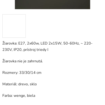
Žiarovka: E27, 2x60w, LED 2x15W, 50-60Hz, ~ 220-
230V, IP20, prístroj triedy I
Žiarovka nie je zahrnutá.
Rozmery: 33/30/14 cm
Materiál: drevo, sklo
Farba: wenge, biela