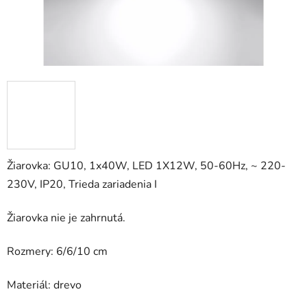
Žiarovka: GU10, 1x40W, LED 1X12W, 50-60Hz, ~ 220-
230V, IP20, Trieda zariadenia I
Žiarovka nie je zahrnutá.
Rozmery: 6/6/10 cm
Materiál: drevo