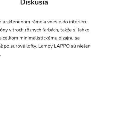
Diskusia
 a sklenenom ráme a vnesie do interiéru
óny v troch rôznych farbách, takže si ľahko
a celkom minimalistickému dizajnu sa
až po surové lofty. Lampy LAPPO sú nielen
.