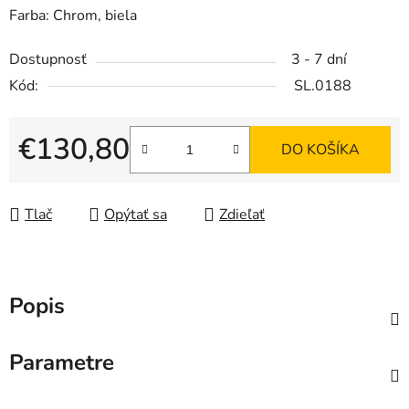
Farba: Chrom, biela
Dostupnosť
3 - 7 dní
Kód:
SL.0188
€130,80
DO KOŠÍKA
Jednotková cena:
Tlač
Opýtať sa
Zdieľať
Popis
Parametre