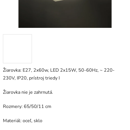
Žiarovka: E27, 2x60w, LED 2x15W, 50-60Hz, ~ 220-
230V, IP20, prístroj triedy I
Žiarovka nie je zahrnutá.
Rozmery: 65/50/11 cm
Materiál: oceľ, sklo