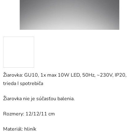
Žiarovka: GU10, 1x max 10W LED, 50Hz, ~230V, IP20,
trieda I spotrebiča
Žiarovka nie je súčasťou balenia.
Rozmery: 12/12/11 cm
Materiál: hliník