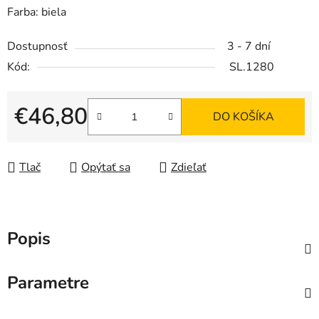
Farba: biela
Dostupnosť
3 - 7 dní
Kód:
SL.1280
€46,80
DO KOŠÍKA
Jednotková cena:
Tlač
Opýtať sa
Zdieľať
Popis
Parametre