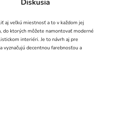
Diskusia
ť aj veľkú miestnosť a to v každom jej
etla, do ktorých môžete namontovať moderné
stickom interiéri. Je to návrh aj pre
 sa vyznačujú decentnou farebnosťou a