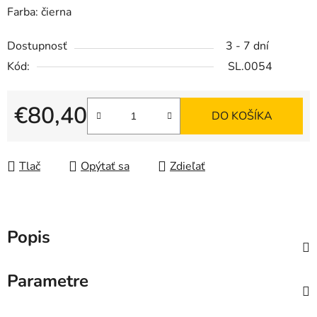
Farba: čierna
Dostupnosť
3 - 7 dní
Kód:
SL.0054
€80,40
DO KOŠÍKA
Jednotková cena:
Tlač
Opýtať sa
Zdieľať
Popis
Parametre