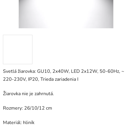
Svetlá žiarovka: GU10, 2x40W, LED 2x12W, 50-60Hz, ~
220-230V, IP20, Trieda zariadenia I
Žiarovka nie je zahrnutá.
Rozmery: 26/10/12 cm
Materiál: hliník