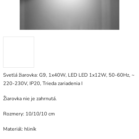
Svetlá žiarovka: G9, 1x40W, LED LED 1x12W, 50-60Hz, ~
220-230V, IP20, Trieda zariadenia I
Žiarovka nie je zahrnutá.
Rozmery: 10/10/10 cm
Materiál: hliník