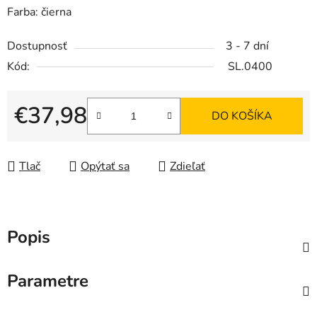
Farba: čierna
Dostupnosť
3 - 7 dní
Kód:
SL.0400
€37,98
DO KOŠÍKA
Jednotková cena:
Tlač
Opýtať sa
Zdieľať
Popis
Parametre