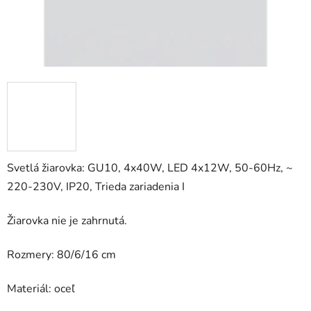
Svetlá žiarovka: GU10, 4x40W, LED 4x12W, 50-60Hz, ~
220-230V, IP20, Trieda zariadenia I
Žiarovka nie je zahrnutá.
Rozmery: 80/6/16 cm
Materiál: oceľ