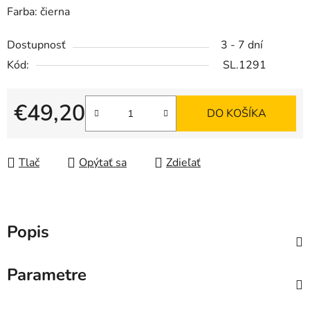
Farba: čierna
Dostupnosť
3 - 7 dní
Kód:
SL.1291
€49,20
DO KOŠÍKA
Jednotková cena:
Tlač
Opýtať sa
Zdieľať
Popis
Parametre