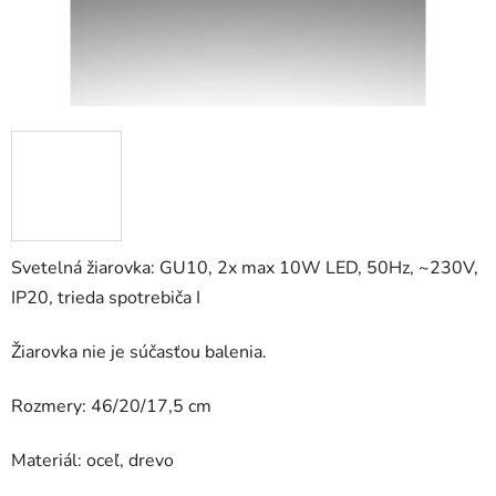
Svetelná žiarovka: GU10, 2x max 10W LED, 50Hz, ~230V,
IP20, trieda spotrebiča I
Žiarovka nie je súčasťou balenia.
Rozmery: 46/20/17,5 cm
Materiál: oceľ, drevo