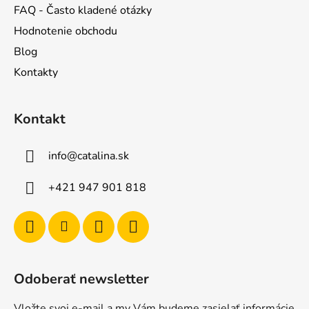
FAQ - Často kladené otázky
Hodnotenie obchodu
Blog
Kontakty
Kontakt
info
@
catalina.sk
+421 947 901 818
Odoberať newsletter
Vložte svoj e-mail a my Vám budeme zasielať informácie