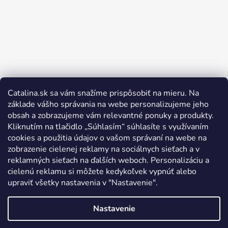
Catalina.sk sa vám snažíme prispôsobiť na mieru. Na
Sledovať na Instagrame
základe vášho správania na webe personalizujeme jeho
obsah a zobrazujeme vám relevantné ponuky a produkty.
Kliknutím na tlačidlo „Súhlasím“ súhlasíte s využívaním
cookies a použitia údajov o vašom správaní na webe na
zobrazenie cielenej reklamy na sociálnych sieťach a v
reklamných sieťach na ďalších weboch. Personalizáciu a
cielenú reklamu si môžete kedykoľvek vypnúť alebo
upraviť všetky nastavenia v "Nastavenie".
Nastavenie