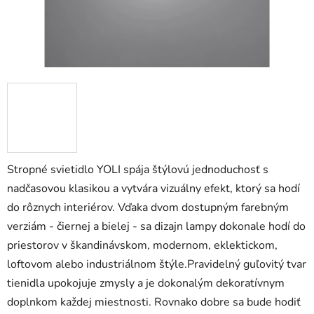
Stropné svietidlo YOLI spája štýlovú jednoduchosť s
nadčasovou klasikou a vytvára vizuálny efekt, ktorý sa hodí
do rôznych interiérov. Vďaka dvom dostupným farebným
verziám - čiernej a bielej - sa dizajn lampy dokonale hodí do
priestorov v škandinávskom, modernom, eklektickom,
loftovom alebo industriálnom štýle.Pravidelný guľovitý tvar
tienidla upokojuje zmysly a je dokonalým dekoratívnym
doplnkom každej miestnosti. Rovnako dobre sa bude hodiť