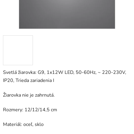
Svetlá žiarovka: G9, 1x12W LED, 50-60Hz, ~ 220-230V,
IP20, Trieda zariadenia I
Žiarovka nie je zahrnutá.
Rozmery: 12/12/14,5 cm
Materiál: oceľ, sklo