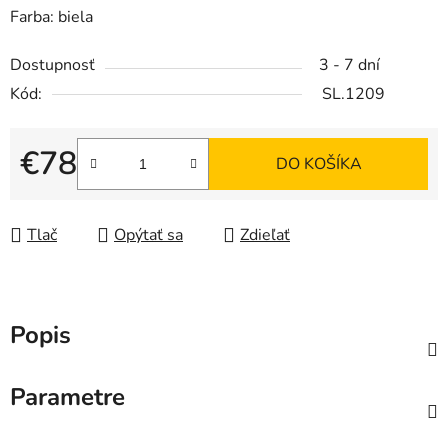
Farba: biela
Dostupnosť
3 - 7 dní
Kód:
SL.1209
€78
DO KOŠÍKA
Jednotková cena:
Tlač
Opýtať sa
Zdieľať
Popis
Parametre