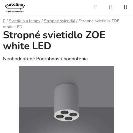
Prejsť
Hľadať
NÁKUP
na
KOŠÍK
obsah
Domov
/
Svietidlá a lampy
/
Stropné svietidlá
/
Stropné svietidlo ZOE
white LED
Stropné svietidlo ZOE
white LED
Priemerné
Neohodnotené
Podrobnosti hodnotenia
hodnotenie
produktu
je
0,0
z
5
hviezdičiek.