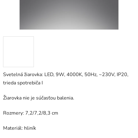
Svetelná žiarovka: LED, 9W, 4000K, 50Hz, ~230V, IP20,
trieda spotrebiča I
Žiarovka nie je súčasťou balenia.
Rozmery: 7,2/7,2/8,3 cm
Materiál: hliník