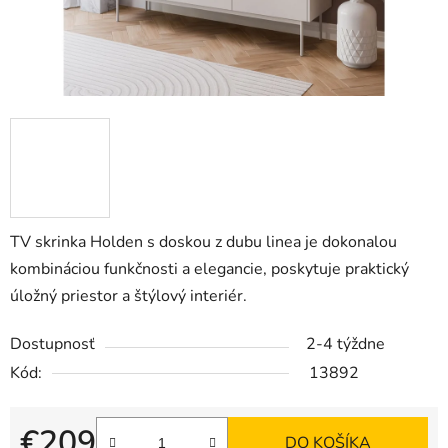
TV skrinka Holden
s doskou z dubu linea je dokonalou
kombináciou funkčnosti a elegancie, poskytuje praktický
úložný priestor a štýlový interiér.
Dostupnosť
2-4 týždne
Kód:
13892
€209
DO KOŠÍKA