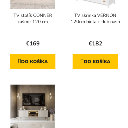
TV stolík CONNER
TV skrinka VERNON
kašmír 120 cm
120cm biela + dub nash
€169
€182
DO KOŠÍKA
DO KOŠÍKA