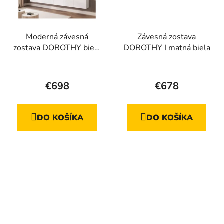
Moderná závesná
Závesná zostava
zostava DOROTHY biela
DOROTHY I matná biela
matná
€698
€678
DO KOŠÍKA
DO KOŠÍKA