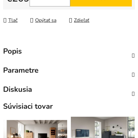
Jednotková cena:
Tlač
Opýtať sa
Zdieľať
Popis
Parametre
Diskusia
Súvisiaci tovar