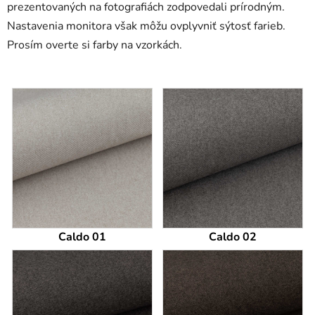
prezentovaných na fotografiách zodpovedali prírodným.
Nastavenia monitora však môžu ovplyvniť sýtosť farieb.
Prosím overte si farby na vzorkách.
Caldo 01
Caldo 02