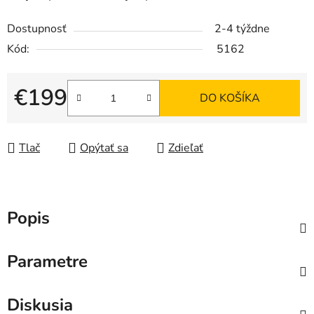
Dostupnosť
2-4 týždne
Kód:
5162
€199
DO KOŠÍKA
Jednotková cena:
Tlač
Opýtať sa
Zdieľať
Popis
Parametre
Diskusia