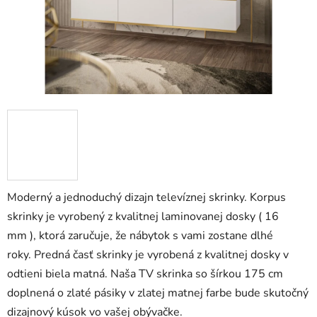
Moderný a jednoduchý dizajn televíznej skrinky.
Korpus
skrinky je vyrobený z kvalitnej laminovanej dosky (
16
mm ), ktorá zaručuje, že nábytok s vami zostane dlhé
roky. Predná časť skrinky je vyrobená z kvalitnej dosky v
odtieni biela matná
. Naša TV skrinka so šírkou 175 cm
doplnená o zlaté pásiky v zlatej matnej farbe bude skutočný
dizajnový kúsok vo vašej obývačke.